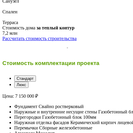
Санузел
Спален
Терраса
Стоимость дома
за теплый контур
7,2 млн
Рассчитать стоимость строительства
Стоимость комплектации проекта
Стандарт
Люкс
Цена:
7 150 000 ₽
Фундамент
Свайно ростверковый
Наружные и внутренние несущие стены
Газобетонный б
Перегородки
Газобетонный блок 100мм
Наружная отделка фасадов
Керамический кирпич лицевой
Перемычки
Сборные железобетонные