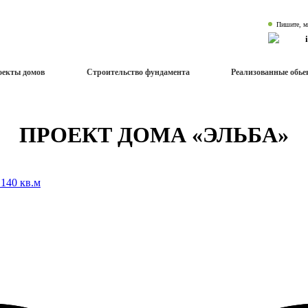
Пишите, м
оекты домов
Строительство фундамента
Реализованные обь
ПРОЕКТ ДОМА «ЭЛЬБА»
 140 кв.м