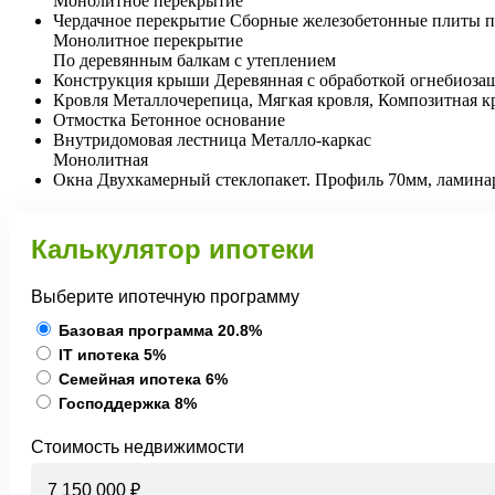
Монолитное перекрытие
Чердачное перекрытие
Сборные железобетонные плиты п
Монолитное перекрытие
По деревянным балкам с утеплением
Конструкция крыши
Деревянная с обработкой огнебиоз
Кровля
Металлочерепица, Мягкая кровля, Композитная к
Отмостка
Бетонное основание
Внутридомовая лестница
Металло-каркас
Монолитная
Окна
Двухкамерный стеклопакет. Профиль 70мм, ламина
Калькулятор ипотеки
Выберите ипотечную программу
Базовая программа
20.8%
IT ипотека
5%
Семейная ипотека
6%
Господдержка
8%
Стоимость недвижимости