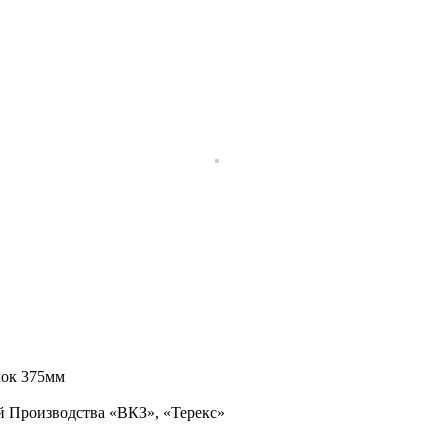
лок 375мм
 Производства «ВКЗ», «Терекс»