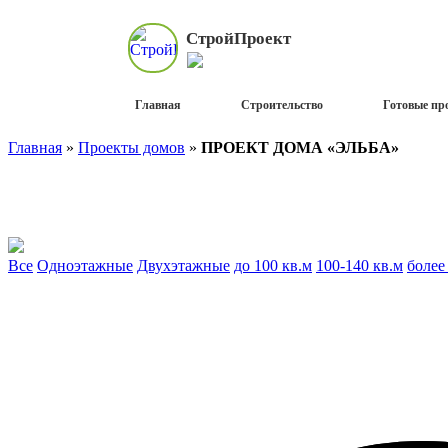
Строй
Проект
Главная
Строительство
Готовые пр
Главная
»
Проекты домов
»
ПРОЕКТ ДОМА «ЭЛЬБА»
Все
Одноэтажные
Двухэтажные
до 100 кв.м
100-140 кв.м
более