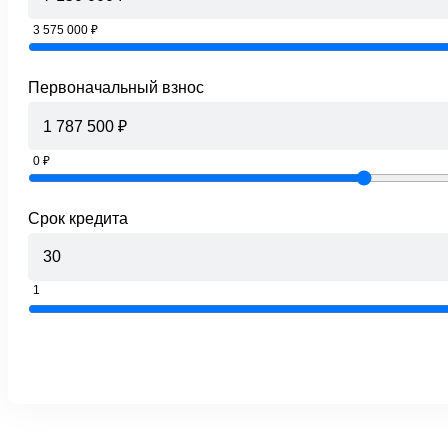
3 575 000 ₽
Первоначальный взнос
0 ₽
Срок кредита
1