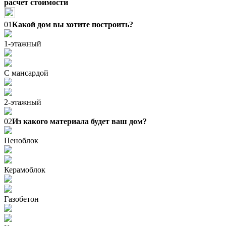
расчет стоимости
01
Какой дом вы хотите построить?
1-этажный
С мансардой
2-этажный
02
Из какого материала будет ваш дом?
Пеноблок
Керамоблок
Газобетон