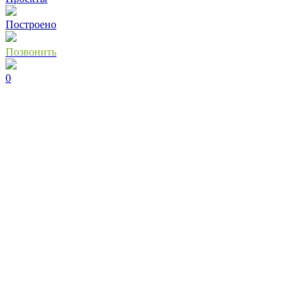
Построено
Позвонить
0