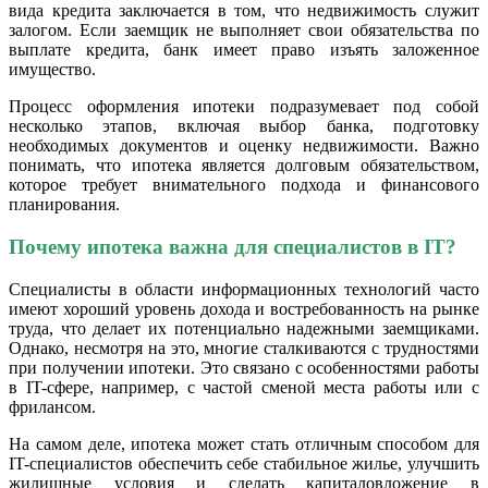
вида кредита заключается в том, что недвижимость служит
залогом. Если заемщик не выполняет свои обязательства по
выплате кредита, банк имеет право изъять заложенное
имущество.
Процесс оформления ипотеки подразумевает под собой
несколько этапов, включая выбор банка, подготовку
необходимых документов и оценку недвижимости. Важно
понимать, что ипотека является долговым обязательством,
которое требует внимательного подхода и финансового
планирования.
Почему ипотека важна для специалистов в IT?
Специалисты в области информационных технологий часто
имеют хороший уровень дохода и востребованность на рынке
труда, что делает их потенциально надежными заемщиками.
Однако, несмотря на это, многие сталкиваются с трудностями
при получении ипотеки. Это связано с особенностями работы
в IT-сфере, например, с частой сменой места работы или с
фрилансом.
На самом деле, ипотека может стать отличным способом для
IT-специалистов обеспечить себе стабильное жилье, улучшить
жилищные условия и сделать капиталовложение в