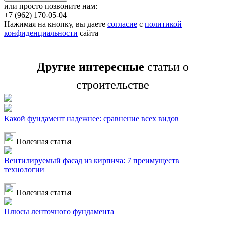
или просто позвоните нам:
+7 (962) 170-05-04
Нажимая на кнопку, вы даете
согласие
с
политикой
конфиденциальности
сайта
Другие интересные
статьи о
строительстве
Какой фундамент надежнее: сравнение всех видов
Полезная статья
Вентилируемый фасад из кирпича: 7 преимуществ
технологии
Полезная статья
Плюсы ленточного фундамента