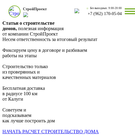
Строй
Проект
Без выходных: 9:00-20:00
+7 (962) 170-05-04
Статьи о строительстве
домов,
полезная информация
от компании СтройПроект
Несем ответственность за итоговый результат
Фиксируем цену в договоре и разбиваем
работы на этапы
Строительство только
из проверянных и
качественных материалов
Бесплатная доставка
в радиусе 100 км
от Калуги
Советуем и
подсказываем
как лучше построить дом
НАЧАТЬ РАСЧЕТ СТРОИТЕЛЬСТВО ДОМА