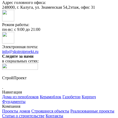
Адрес головного офиса:
248000, г. Калуга, ул. Знаменская 54,2этаж, офис 31
Режим работы:
пн-вс: с 9:00 до 21:00
Электронная почта:
info@skstroiproekt.ru
Следите за нами
в социальных сетях:
СтройПроект
.
Навигация
Дома из пеноблоков
Керамоблок
Газобетон
Кирпич
Фундаменты
Компания
Проекты домов
Строящиеся объекты
Реализованные проекты
Статьи о строительстве
Контакты