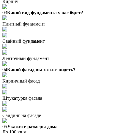
Кирпич
03
Какой вид фундамента у вас будет?
Плитный фундамент
Свайный фундамент
Ленточный фундамент
04
Какой фасад вы хотите видеть?
Кирпичный фасад
Штукатурка фасада
Сайдинг на фасаде
05
Укажите размеры дома
До 100 кв.м.