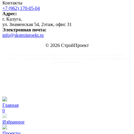
Контакты
+7 (962) 170-05-04
Адрес:
г. Калуга,
ул. Знаменская 54, 2этаж, офис 31
Электронная почта:
info@skstroiproekt.ru
© 2026 СтройПроект
Сайт не является публичной офертой и носит исключительно информационный
характер. За точной подробной информацией о ценах на строительство обращайтесь к
нашим специалистам.
Главная
0
Избранное
Проекты