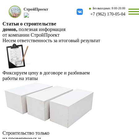
Строй
Проект
Без выходных: 9:00-20:00
+7 (962) 170-05-04
Статьи о строительстве
домов,
полезная информация
от компании СтройПроект
Несем ответственность за итоговый результат
Фиксируем цену в договоре и разбиваем
работы на этапы
Строительство только
из проверянных и