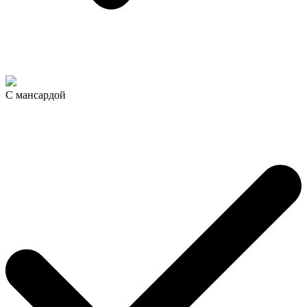
С мансардой