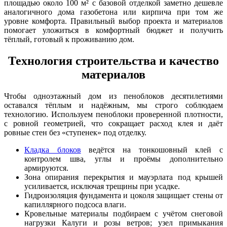
площадью около 100 м² с базовой отделкой заметно дешевле
аналогичного дома газобетона или кирпича при том же
уровне комфорта. Правильный выбор проекта и материалов
помогает уложиться в комфортный бюджет и получить
тёплый, готовый к проживанию дом.
Технология строительства и качество
материалов
Чтобы одноэтажный дом из пеноблоков десятилетиями
оставался тёплым и надёжным, мы строго соблюдаем
технологию. Используем пеноблоки проверенной плотности,
с ровной геометрией, что сокращает расход клея и даёт
ровные стен без «ступенек» под отделку.
Кладка блоков
ведётся на тонкошовный клей с
контролем шва, углы и проёмы дополнительно
армируются.
Зона опирания перекрытия и мауэрлата под крышей
усиливается, исключая трещины при усадке.
Гидроизоляция фундамента и цоколя защищает стены от
капиллярного подсоса влаги.
Кровельные материалы подбираем с учётом снеговой
нагрузки Калуги и розы ветров; узел примыкания