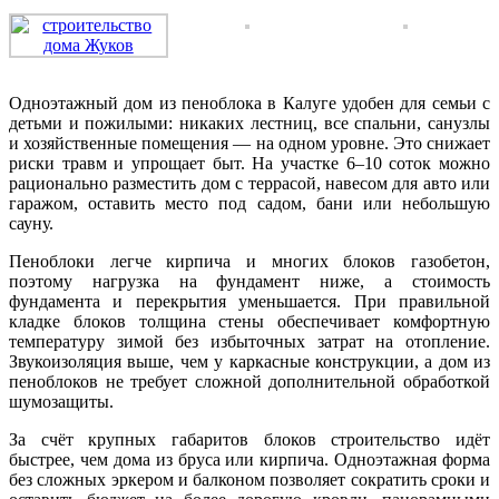
Одноэтажный дом из пеноблока в Калуге удобен для семьи с
детьми и пожилыми: никаких лестниц, все спальни, санузлы
и хозяйственные помещения — на одном уровне. Это снижает
риски травм и упрощает быт. На участке 6–10 соток можно
рационально разместить дом с террасой, навесом для авто или
гаражом, оставить место под садом, бани или небольшую
сауну.
Пеноблоки легче кирпича и многих блоков газобетон,
поэтому нагрузка на фундамент ниже, а стоимость
фундамента и перекрытия уменьшается. При правильной
кладке блоков толщина стены обеспечивает комфортную
температуру зимой без избыточных затрат на отопление.
Звукоизоляция выше, чем у каркасные конструкции, а дом из
пеноблоков не требует сложной дополнительной обработкой
шумозащиты.
За счёт крупных габаритов блоков строительство идёт
быстрее, чем дома из бруса или кирпича. Одноэтажная форма
без сложных эркером и балконом позволяет сократить сроки и