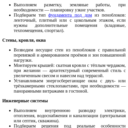
Выполняем разметку, земляные работы, при
необходимости — планировку узкие участков.
Подбираем тип
фундамента под дом
из пеноблоков:
ленточный, плитный или с цокольным этажом, если
нужны дополнительные помещения (кладовые,
техпомещения, спортзал).
Стены, кровля, окна
Возводим несущие стен из пеноблоков с правильной
перевязкой и армированием проёмов и зон повышенной
нагрузки.
Монтируем крышей: скатная кровли с тёплым чердаком,
при желании — архитектурный современный стиль с
увеличенным свесом и навесом над террасой.
Устанавливаем энергосберегающие окна с двух- или
трёхкамерными стеклопакетами, при необходимости —
панорамными витражами в гостиной.
Инженерные системы
Выполняем внутреннюю разводку электрики,
отопления, водоснабжения и канализации (центральная
или септик, скважина).
Подбираем решения под реальные особенности