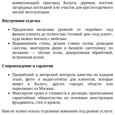
коммуникаций: пригород Калуги, деревня, посёлок
загородных коттеджей или участок для круглогодичного
жилой эксплуатации.
Внутренняя отделка
Предлагаем несколько уровней: от «коробки» под
финиш клиента до полностью готовый дом «под ключ»,
куда можно въехать с мебелью.
Выравниваем стены, делаем стяжку полов, разводим
санузлы, монтируем двери и базовую сантехнику; по
желанию — тёплые полы, декоративная обработкой,
встроенная кухня.
Сопровождение и гарантии
Прорабский и авторский контроль качества на каждом
этапе, фото- и видео-отчёты для клиентов, которые
живут в Калуге, других городах области или
переезжают из Москвы.
Фиксируем сроки и стоимость в договоре, прописываем
гарантийные обязательства на основные конструкции
фундамента, стен и кровли.
Вам не нужно искать отдельные компании под разные услуги: