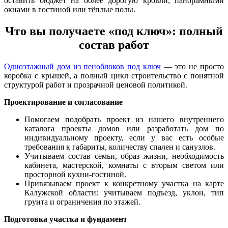
оставить бюджет на более дорогую кровли, панорамными
окнами в гостиной или тёплые полы.
Что вы получаете «под ключ»: полный
состав работ
Одноэтажный дом из пеноблоков под ключ
— это не просто
коробка с крышей, а полный цикл строительство с понятной
структурой работ и прозрачной ценовой политикой.
Проектирование и согласование
Помогаем подобрать проект из нашего внутреннего
каталога проекты домов или разработать дом по
индивидуальному проекту, если у вас есть особые
требования к габариты, количеству спален и санузлов.
Учитываем состав семьи, образ жизни, необходимость
кабинета, мастерской, комнаты с вторым светом или
просторной кухни-гостиной.
Привязываем проект к конкретному участка на карте
Калужской области: учитываем подъезд, уклон, тип
грунта и ограничения по этажей.
Подготовка участка и фундамент