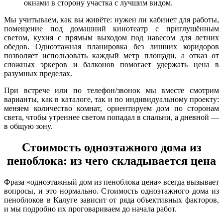
окнами в сторону участка с лучшим видом.
Мы учитываем, как вы живёте: нужен ли кабинет для работы,
помещение под домашний кинотеатр с приглушённым
светом, кухня с прямым выходом под навесом для летних
обедов. Одноэтажная планировка без лишних коридоров
позволяет использовать каждый метр площади, а отказ от
сложных эркеров и балконов помогает удержать цена в
разумных пределах.
При встрече или по телефон/звонок мы вместе смотрим
варианты, как в каталоге, так и по индивидуальному проекту:
меняем количество комнат, ориентируем дом по сторонам
света, чтобы утреннее светом попадал в спальни, а дневной —
в общую зону.
Стоимость одноэтажного дома из
пеноблока: из чего складывается цена
Фраза «одноэтажный дом из пеноблока цена» всегда вызывает
вопросы, и это нормально. Стоимость одноэтажного дома из
пеноблоков в Калуге зависит от ряда объективных факторов,
и мы подробно их проговариваем до начала работ.