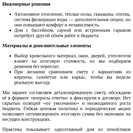
Инженерные решения
Автономное отопление, тёплые полы, скважина, септик,
система фильтрации воды — дополнительные опции, но
они повышают комфорт и независимость.
Дом с бассейном, сауной или встроенным гаражом
потребует другой объём работ и бюджета.
Материалы и дополнительные элементы
Выбор кровельного материал, окон, дверей, утеплителя
влияет на итоговую стоимость, но мы подбираем
решения без переплат.
При желании сравниваем смету с вариантами из
кирпича, газобетон или каркас, чтобы вы видели
реальную выгоду.
Мы заранее составляем детализированную смету, обсуждаем
её в формате «вопросы ответы» и фиксируем в договоре. Нет
скрытых позиций «по умолчанию» и неожиданного роста
бюджета. Гибкая ценовая политика и периодические акции
позволяют оптимизировать итоговую сумма без экономии на
несущих конструкциях.
Практика показывает: одноэтажный дом из пеноблоков