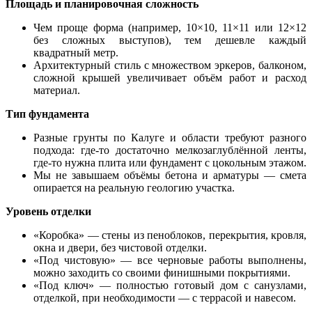
Площадь и планировочная сложность
Чем проще форма (например, 10×10, 11×11 или 12×12
без сложных выступов), тем дешевле каждый
квадратный метр.
Архитектурный стиль с множеством эркеров, балконом,
сложной крышей увеличивает объём работ и расход
материал.
Тип фундамента
Разные грунты по Калуге и области требуют разного
подхода: где-то достаточно мелкозаглублённой ленты,
где-то нужна плита или фундамент с цокольным этажом.
Мы не завышаем объёмы бетона и арматуры — смета
опирается на реальную геологию участка.
Уровень отделки
«Коробка» — стены из пеноблоков, перекрытия, кровля,
окна и двери, без чистовой отделки.
«Под чистовую» — все черновые работы выполнены,
можно заходить со своими финишными покрытиями.
«Под ключ» — полностью готовый дом с санузлами,
отделкой, при необходимости — с террасой и навесом.