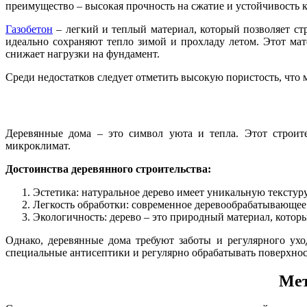
преимущество – высокая прочность на сжатие и устойчивость
Газобетон
– легкий и теплый материал, который позволяет ст
идеально сохраняют тепло зимой и прохладу летом. Этот мате
снижает нагрузки на фундамент.
Среди недостатков следует отметить высокую пористость, чт
Деревянные дома – это символ уюта и тепла. Этот строите
микроклимат.
Достоинства деревянного строительства:
Эстетика: натуральное дерево имеет уникальную текстур
Легкость обработки: современное деревообрабатывающее
Экологичность: дерево – это природный материал, котор
Однако, деревянные дома требуют заботы и регулярного ух
специальные антисептики и регулярно обрабатывать поверхнос
Мет