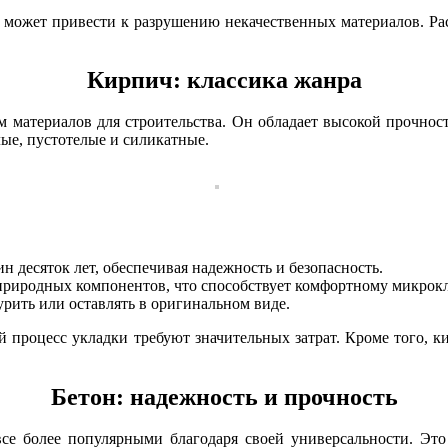
ги может привести к разрушению некачественных материалов. Р
Кирпич: классика жанра
 материалов для строительства. Он обладает высокой прочнос
ые, пустотелые и силикатные.
 десяток лет, обеспечивая надежность и безопасность.
 природных компонентов, что способствует комфортному микрокл
рить или оставлять в оригинальном виде.
й процесс укладки требуют значительных затрат. Кроме того, 
Бетон: надежность и прочность
я все более популярными благодаря своей универсальности. Эт