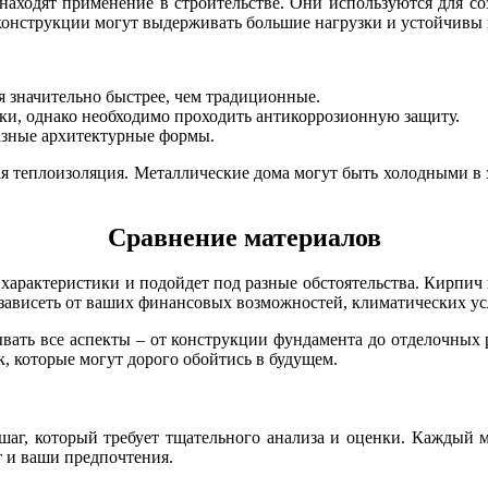
 находят применение в строительстве. Они используются для с
 конструкции могут выдерживать большие нагрузки и устойчивы
 значительно быстрее, чем традиционные.
тки, однако необходимо проходить антикоррозионную защиту.
разные архитектурные формы.
кая теплоизоляция. Металлические дома могут быть холодными в
Сравнение материалов
арактеристики и подойдет под разные обстоятельства. Кирпич г
 зависеть от ваших финансовых возможностей, климатических ус
ывать все аспекты – от конструкции фундамента до отделочных 
, которые могут дорого обойтись в будущем.
шаг, который требует тщательного анализа и оценки. Каждый 
 и ваши предпочтения.