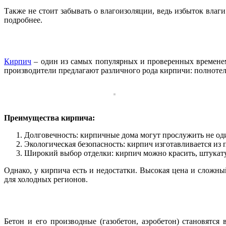
Также не стоит забывать о влагоизоляции, ведь избыток вла
подробнее.
Кирпич
– один из самых популярных и проверенных временем
производители предлагают различного рода кирпичи: полнотел
Преимущества кирпича:
Долговечность: кирпичные дома могут прослужить не один
Экологическая безопасность: кирпич изготавливается из
Широкий выбор отделки: кирпич можно красить, штукату
Однако, у кирпича есть и недостатки. Высокая цена и сложны
для холодных регионов.
Бетон и его производные (газобетон, аэробетон) становятс