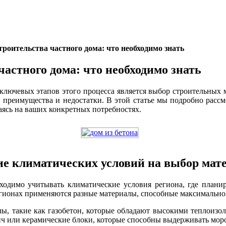
роительства частного дома: что необходимо знать
астного дома: что необходимо знать
 ключевых этапов этого процесса является выбор строительных м
, преимущества и недостатки. В этой статье мы подробно расс
аясь на ваших конкретных потребностях.
е климатических условий на выбор мат
бходимо учитывать климатические условия региона, где планир
 регионах применяются разные материалы, способные максимальн
лы, такие как газобетон, которые обладают высокими теплоиз
ч или керамические блоки, которые способны выдерживать моро