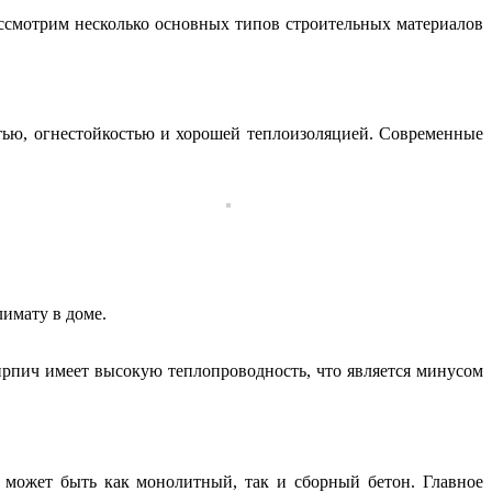
ассмотрим несколько основных типов строительных материалов
тью, огнестойкостью и хорошей теплоизоляцией. Современные
имату в доме.
кирпич имеет высокую теплопроводность, что является минусом
о может быть как монолитный, так и сборный бетон. Главное