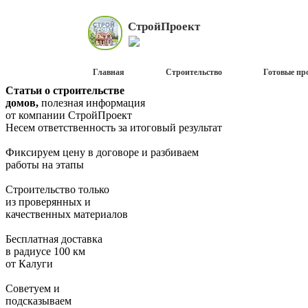
Строй
Проект
Главная
Строительство
Готовые пр
Статьи о строительстве
домов,
полезная информация
от компании СтройПроект
Несем ответственность за итоговый результат
Фиксируем цену в договоре и разбиваем
работы на этапы
Строительство только
из проверянных и
качественных материалов
Бесплатная доставка
в радиусе 100 км
от Калуги
Советуем и
подсказываем