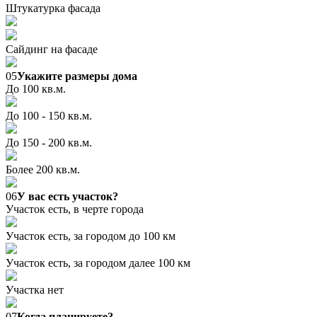
Штукатурка фасада
Сайдинг на фасаде
05
Укажите размеры дома
До 100 кв.м.
До 100 - 150 кв.м.
До 150 - 200 кв.м.
Более 200 кв.м.
06
У вас есть участок?
Участок есть, в черте города
Участок есть, за городом до 100 км
Участок есть, за городом далее 100 км
Участка нет
07
Когда планируете?