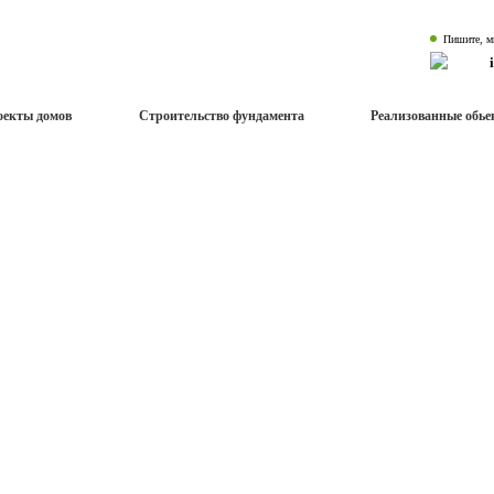
Пишите, м
оекты домов
Строительство фундамента
Реализованные обь