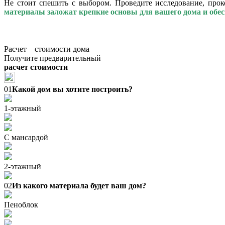
Не стоит спешить с выбором. Проведите исследование, прок
материалы заложат крепкие основы для вашего дома и обесп
Расчет стоимости дома
Получите предварительный
расчет стоимости
01
Какой дом вы хотите построить?
1-этажный
С мансардой
2-этажный
02
Из какого материала будет ваш дом?
Пеноблок