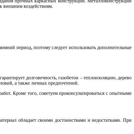
оздания прочных каркасных конструкций. Металлоконструкции
 к внешним воздействиям.
 зимний период, поэтому следует использовать дополнительные
арантирует долговечность, газобетон – теплоизоляцию, дерево
ловий, а также личных предпочтений.
работ. Кроме того, советуем проконсультироваться с опытными
материал обладает своими достоинствами и недостатками. При