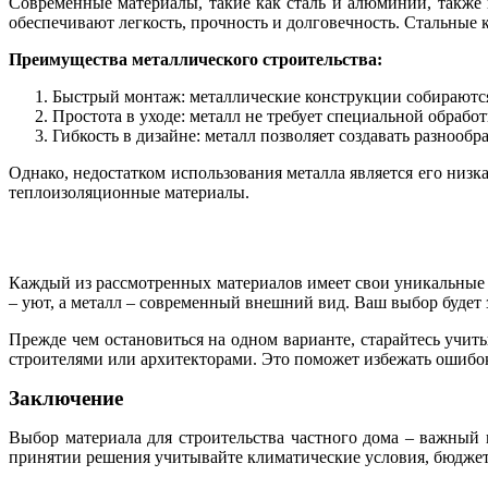
Современные материалы, такие как сталь и алюминий, также
обеспечивают легкость, прочность и долговечность. Стальные
Преимущества металлического строительства:
Быстрый монтаж: металлические конструкции собираются
Простота в уходе: металл не требует специальной обрабо
Гибкость в дизайне: металл позволяет создавать разнооб
Однако, недостатком использования металла является его низ
теплоизоляционные материалы.
Каждый из рассмотренных материалов имеет свои уникальные х
– уют, а металл – современный внешний вид. Ваш выбор будет
Прежде чем остановиться на одном варианте, старайтесь учит
строителями или архитекторами. Это поможет избежать ошибок
Заключение
Выбор материала для строительства частного дома – важный 
принятии решения учитывайте климатические условия, бюджет