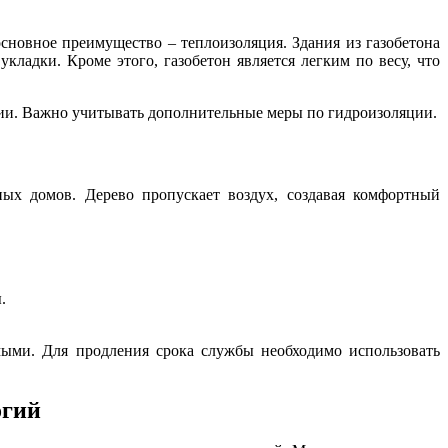
сновное преимущество – теплоизоляция. Здания из газобетона
кладки. Кроме этого, газобетон является легким по весу, что
нии. Важно учитывать дополнительные меры по гидроизоляции.
ных домов. Дерево пропускает воздух, создавая комфортный
.
ыми. Для продления срока службы необходимо использовать
огий