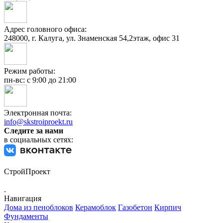
Адрес головного офиса:
248000, г. Калуга, ул. Знаменская 54,2этаж, офис 31
Режим работы:
пн-вс: с 9:00 до 21:00
Электронная почта:
info@skstroiproekt.ru
Следите за нами
в социальных сетях:
СтройПроект
.
Навигация
Дома из пеноблоков
Керамоблок
Газобетон
Кирпич
Фундаменты