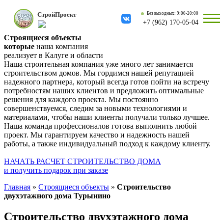
Строй
Проект
Без выходных: 9:00-20:00
+7 (962) 170-05-04
Строящиеся объекты
которые
наша компания
реализует в Калуге и области
Наша строительная компания уже много лет занимается
строительством домов. Мы гордимся нашей репутацией
надежного партнера, который всегда готов пойти на встречу
потребностям наших клиентов и предложить оптимальные
решения для каждого проекта. Мы постоянно
совершенствуемся, следим за новыми технологиями и
материалами, чтобы наши клиенты получали только лучшее.
Наша команда профессионалов готова выполнить любой
проект. Мы гарантируем качество и надежность нашей
работы, а также индивидуальный подход к каждому клиенту.
НАЧАТЬ РАСЧЕТ СТРОИТЕЛЬСТВО ДОМА
и получить подарок при заказе
Главная
»
Строящиеся объекты
»
Строительство
двухэтажного дома Турынино
Строительство двухэтажного дома